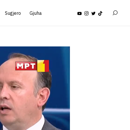
Sugjero
Gjuha