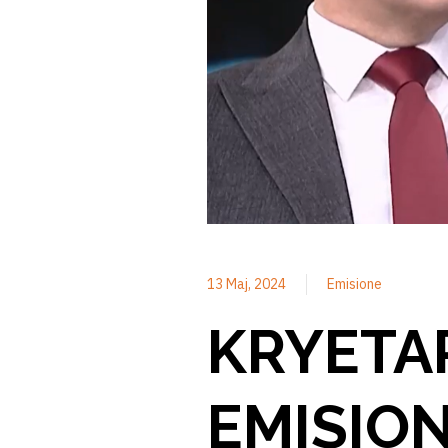
13 Maj, 2024
Emisione
KRYETAR
EMISION