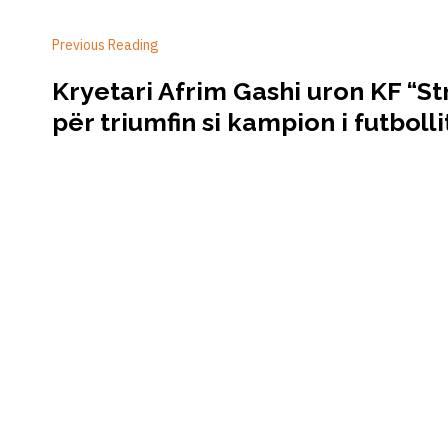
Previous Reading
Kryetari Afrim Gashi uron KF “S
për triumfin si kampion i futbolli