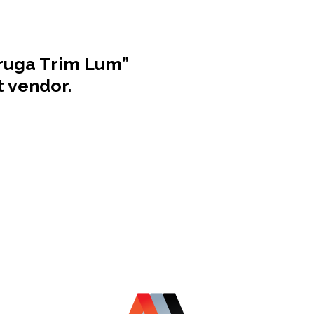
truga Trim Lum”
t vendor.