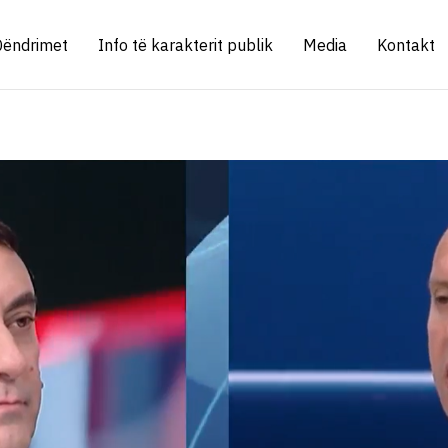
Qëndrimet
Info të karakterit publik
Media
Kontakt