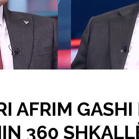
I AFRIM GASHI
IN 360 SHKALL