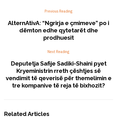
Previous Reading
AlternAtivA: “Ngrirja e çmimeve” po i
dëmton edhe qytetarët dhe
prodhuesit
Next Reading
Deputetja Safije Sadiki-Shaini pyet
Kryeministrin rreth çështjes së
vendimit të qeverisë për themelimin e
tre kompanive të reja të bixhozit?
Related Articles