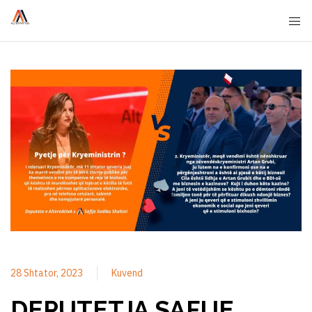
28 Shtator, 2023
Kuvend
DEPUTETJA SAFIJE