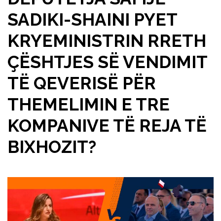
SADIKI-SHAINI PYET
KRYEMINISTRIN RRETH
ÇËSHTJES SË VENDIMIT
TË QEVERISË PËR
THEMELIMIN E TRE
KOMPANIVE TË REJA TË
BIXHOZIT?