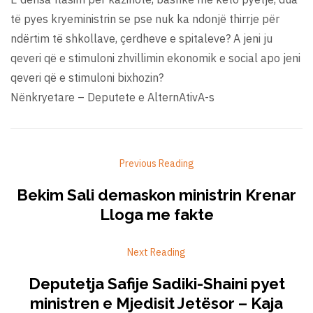
të pyes kryeministrin se pse nuk ka ndonjë thirrje për
ndërtim të shkollave, çerdheve e spitaleve? A jeni ju
qeveri që e stimuloni zhvillimin ekonomik e social apo jeni
qeveri që e stimuloni bixhozin?
Nënkryetare – Deputete e AlternAtivA-s
Previous Reading
Bekim Sali demaskon ministrin Krenar
Lloga me fakte
Next Reading
Deputetja Safije Sadiki-Shaini pyet
ministren e Mjedisit Jetësor – Kaja