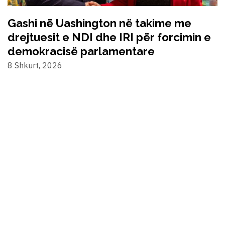
Gashi në Uashington në takime me
drejtuesit e NDI dhe IRI për forcimin e
demokracisë parlamentare
8 Shkurt, 2026