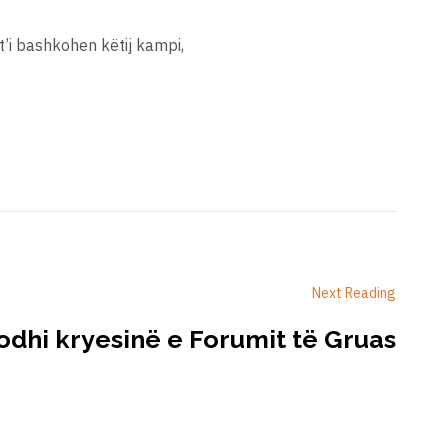
t’i bashkohen këtij kampi,
Next Reading
odhi kryesinë e Forumit të Gruas