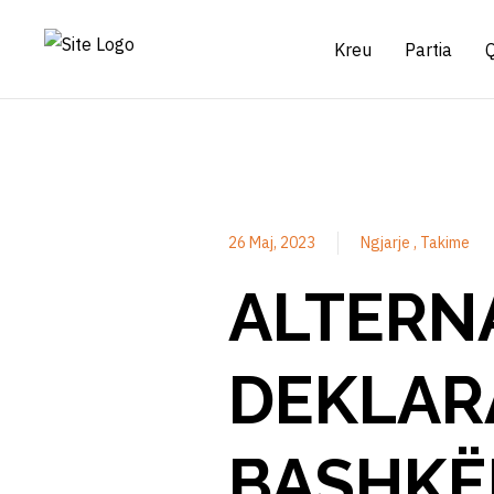
Kreu
Partia
26 Maj, 2023
Ngjarje
Takime
ALTERN
DEKLARA
BASHKË