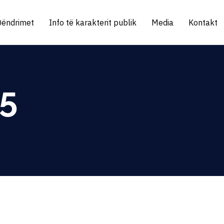
Qëndrimet
Info të karakterit publik
Media
Kontakt
25