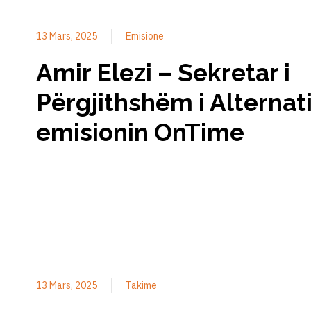
13 Mars, 2025
Emisione
Amir Elezi – Sekretar i
Përgjithshëm i Alternat
emisionin OnTime
13 Mars, 2025
Takime