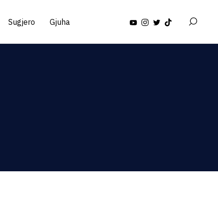
Sugjero
Gjuha