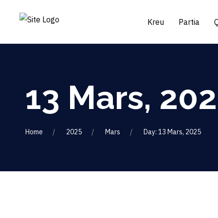
Kreu
Partia
13 Mars, 20
Home
2025
Mars
Day: 13 Mars, 2025