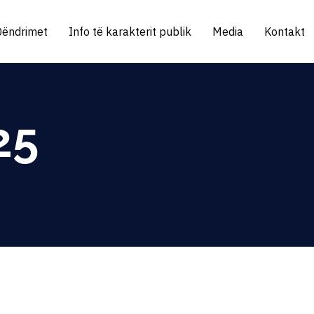
Qëndrimet
Info të karakterit publik
Media
Kontakt
25