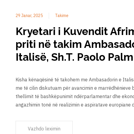
29 Janar, 2025
Takime
Kryetari i Kuvendit Afri
priti në takim Ambasado
Italisë, Sh.T. Paolo Palm
Kisha kënaqësinë të takohem me Ambasadorin e Italisë,
me të cilin diskutuam për avancimin e marrëdhënieve 
thellimit të bashkëpunimit ndërparlamentar dhe ekon
angazhimin tonë në realizimin e aspiratave europiane
Vazhdo leximin