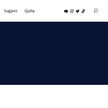
Sugjero
Gjuha