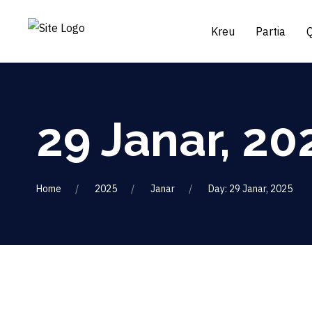
Kreu
Partia
29 Janar, 20
Home
2025
Janar
Day: 29 Janar, 2025