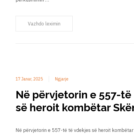
Vazhdo leximin
17 Janar, 2025
Ngjarje
Në përvjetorin e 557-të
së heroit kombëtar Sk
Në përvjetorin e 557-të të vdekjes së heroit kombëta