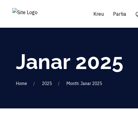
Kreu
Partia
Janar 2025
Home
2025
Month: Janar 2025