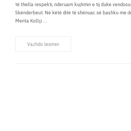
të thella respekti, nderuam kujtimin e tij duke vendosu
Skënderbeut. Në këtë ditë të shënuar, së bashku me d
Merita Kollçi …
Vazhdo leximin