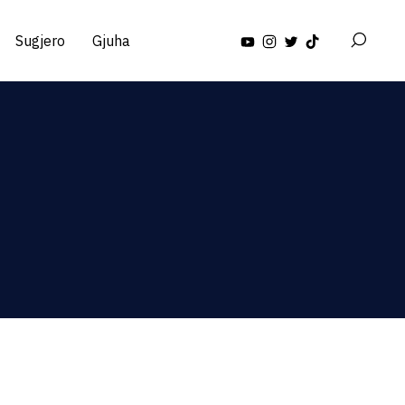
Sugjero
Gjuha