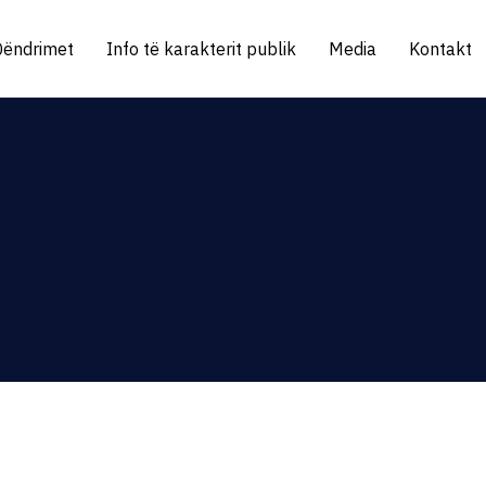
Qëndrimet
Info të karakterit publik
Media
Kontakt