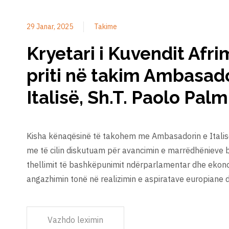
29 Janar, 2025
Takime
Kryetari i Kuvendit Afri
priti në takim Ambasado
Italisë, Sh.T. Paolo Palm
Kisha kënaqësinë të takohem me Ambasadorin e Italisë,
me të cilin diskutuam për avancimin e marrëdhënieve 
thellimit të bashkëpunimit ndërparlamentar dhe ekon
angazhimin tonë në realizimin e aspiratave europiane
Vazhdo leximin