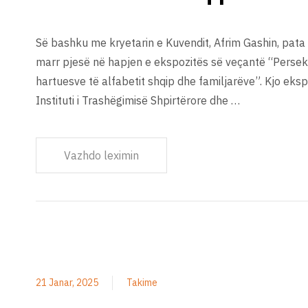
Së bashku me kryetarin e Kuvendit, Afrim Gashin, pata
marr pjesë në hapjen e ekspozitës së veçantë “Persek
hartuesve të alfabetit shqip dhe familjarëve”. Kjo eksp
Instituti i Trashëgimisë Shpirtërore dhe …
Vazhdo leximin
21 Janar, 2025
Takime