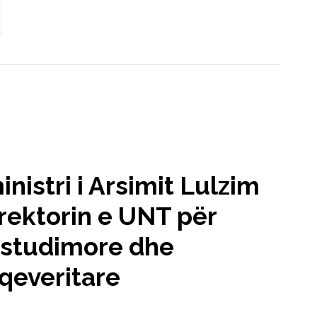
istri i Arsimit Lulzim
 rektorin e UNT për
 studimore dhe
qeveritare