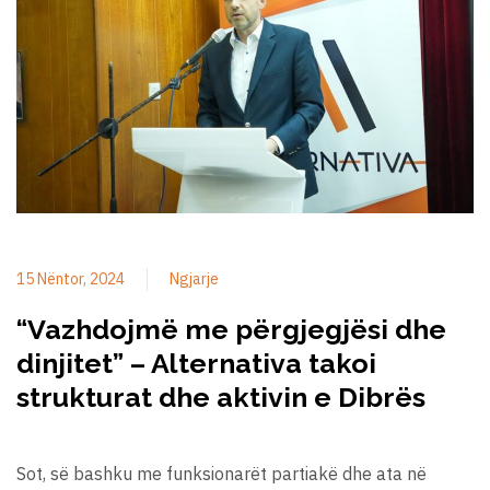
15 Nëntor, 2024
Ngjarje
“Vazhdojmë me përgjegjësi dhe
dinjitet” – Alternativa takoi
strukturat dhe aktivin e Dibrës
Sot, së bashku me funksionarët partiakë dhe ata në