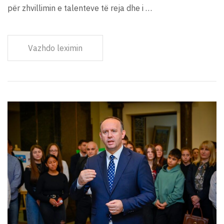
për zhvillimin e talenteve të reja dhe i …
Vazhdo leximin