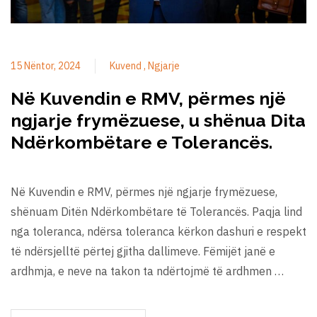
15 Nëntor, 2024
Kuvend
Ngjarje
Në Kuvendin e RMV, përmes një
ngjarje frymëzuese, u shënua Dita
Ndërkombëtare e Tolerancës.
Në Kuvendin e RMV, përmes një ngjarje frymëzuese,
shënuam Ditën Ndërkombëtare të Tolerancës. Paqja lind
nga toleranca, ndërsa toleranca kërkon dashuri e respekt
të ndërsjelltë përtej gjitha dallimeve. Fëmijët janë e
ardhmja, e neve na takon ta ndërtojmë të ardhmen …