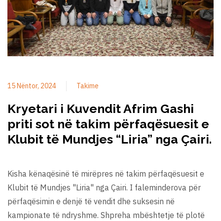
15 Nëntor, 2024
Takime
Kryetari i Kuvendit Afrim Gashi
priti sot në takim përfaqësuesit e
Klubit të Mundjes “Liria” nga Çairi.
Kisha kënaqësinë të mirëpres në takim përfaqësuesit e
Klubit të Mundjes "Liria" nga Çairi. I faleminderova për
përfaqësimin e denjë të vendit dhe suksesin në
kampionate të ndryshme. Shpreha mbështetje të plotë