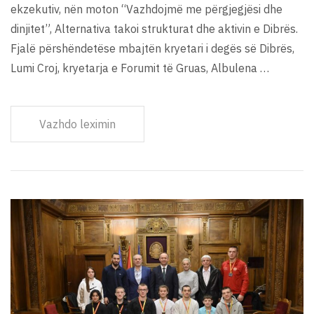
ekzekutiv, nën moton “Vazhdojmë me përgjegjësi dhe
dinjitet”, Alternativa takoi strukturat dhe aktivin e Dibrës.
Fjalë përshëndetëse mbajtën kryetari i degës së Dibrës,
Lumi Croj, kryetarja e Forumit të Gruas, Albulena …
Vazhdo leximin