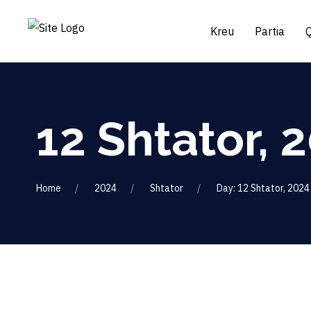
Kreu
Partia
12 Shtator, 
Home
2024
Shtator
Day: 12 Shtator, 2024