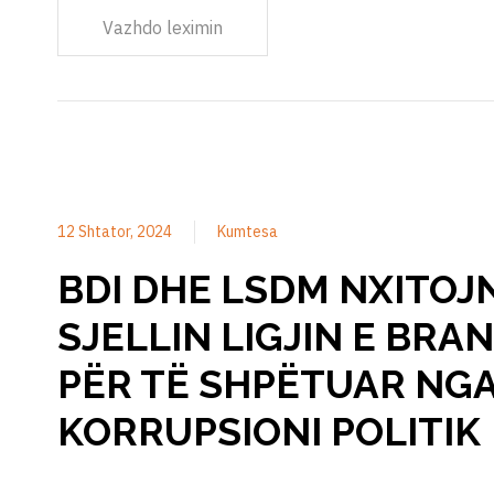
Vazhdo leximin
12 Shtator, 2024
Kumtesa
BDI DHE LSDM NXITOJ
SJELLIN LIGJIN E BRA
PËR TË SHPËTUAR NG
KORRUPSIONI POLITIK