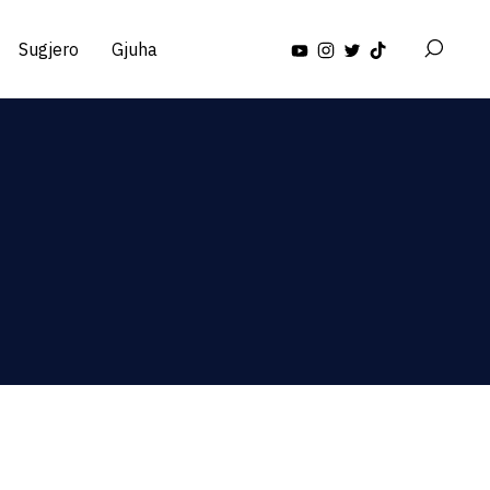
Sugjero
Gjuha