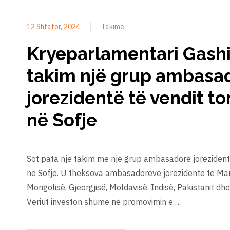
12 Shtator, 2024
Takime
Kryeparlamentari Gashi 
takim një grup ambasa
jorezidentë të vendit to
në Sofje
Sot pata një takim me një grup ambasadorë jorezidentë
në Sofje. U theksova ambasadorëve jorezidentë të Marok
Mongolisë, Gjeorgjisë, Moldavisë, Indisë, Pakistanit d
Veriut investon shumë në promovimin e …