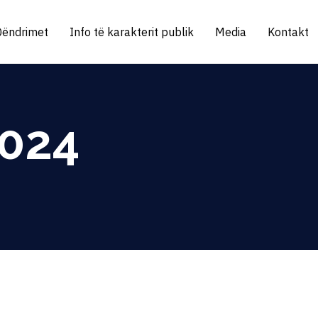
Qëndrimet
Info të karakterit publik
Media
Kontakt
2024