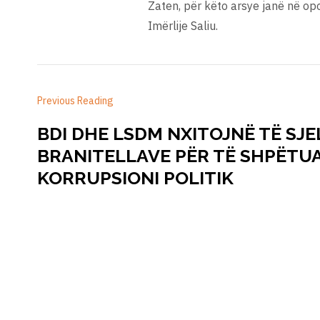
Zaten, për këto arsye janë në opo
Imërlije Saliu.
Previous Reading
BDI DHE LSDM NXITOJNË TË SJEL
BRANITELLAVE PËR TË SHPËTU
KORRUPSIONI POLITIK