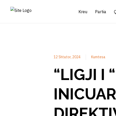
Kreu
Partia
12 Shtator, 2024
Kumtesa
“LIGJI I
INICUAR
DIREKTI