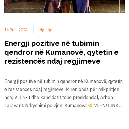
14 Prill, 2024
Ngjarje
Energji pozitive në tubimin
qendror në Kumanovë, qytetin e
rezistencës ndaj regjimeve
Energji pozitive në tubimin qendror në Kumanovë, qytetin
e rezistencës ndaj regjimeve. Mirënjohës për mikpritjen
ndaj VLEN-it dhe kandidatit tonë presidencial, Arben
Taravarit. Ndryshimi po vjen! Kumanova
VLEN! LINKU