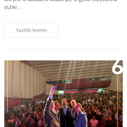
VLEN! …
Vazhdo leximin