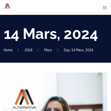
14 Mars, 2024
Home
2024
Mars
Day: 14 Mars, 2024