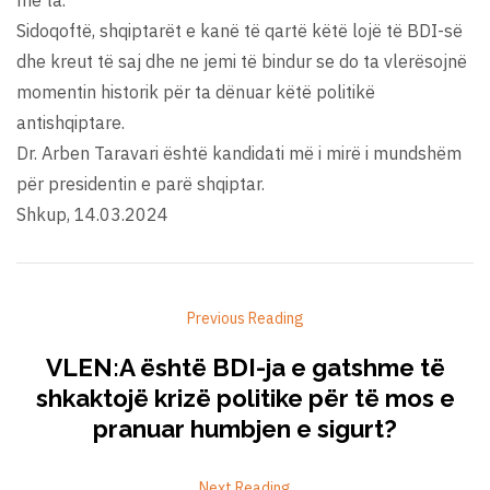
Sidoqoftë, shqiptarët e kanë të qartë këtë lojë të BDI-së
dhe kreut të saj dhe ne jemi të bindur se do ta vlerësojnë
momentin historik për ta dënuar këtë politikë
antishqiptare.
Dr. Arben Taravari është kandidati më i mirë i mundshëm
për presidentin e parë shqiptar.
Shkup, 14.03.2024
Previous Reading
VLEN:A është BDI-ja e gatshme të
shkaktojë krizë politike për të mos e
pranuar humbjen e sigurt?
Next Reading