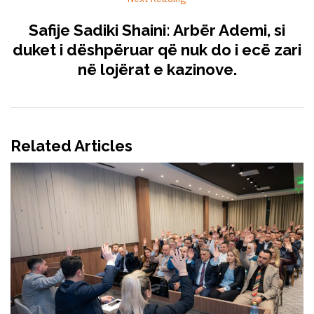
Safije Sadiki Shaini: Arbër Ademi, si
duket i dëshpëruar që nuk do i ecë zari
në lojërat e kazinove.
Related Articles