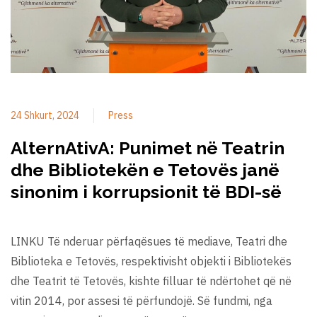
24 Shkurt, 2024
Press
AlternAtivA: Punimet në Teatrin
dhe Bibliotekën e Tetovës janë
sinonim i korrupsionit të BDI-së
LINKU Të nderuar përfaqësues të mediave, Teatri dhe
Biblioteka e Tetovës, respektivisht objekti i Bibliotekës
dhe Teatrit të Tetovës, kishte filluar të ndërtohet që në
vitin 2014, por assesi të përfundojë. Së fundmi, nga