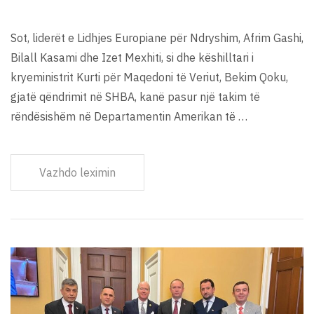
Sot, liderët e Lidhjes Europiane për Ndryshim, Afrim Gashi,
Bilall Kasami dhe Izet Mexhiti, si dhe këshilltari i
kryeministrit Kurti për Maqedoni të Veriut, Bekim Qoku,
gjatë qëndrimit në SHBA, kanë pasur një takim të
rëndësishëm në Departamentin Amerikan të …
Vazhdo leximin