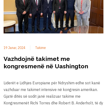
19 Janar, 2024
Takime
Vazhdojnë takimet me
kongresmenë në Uashington
Liderët e Lidhjes Europiane për Ndryshim edhe sot kanë
vazhduar me takimet intensive në kongresin amerikan.
Gjatë ditës së sodit janë realizuar takime me
Kongresmenët Richi Torres dhe Robert B. Anderholt, të dy