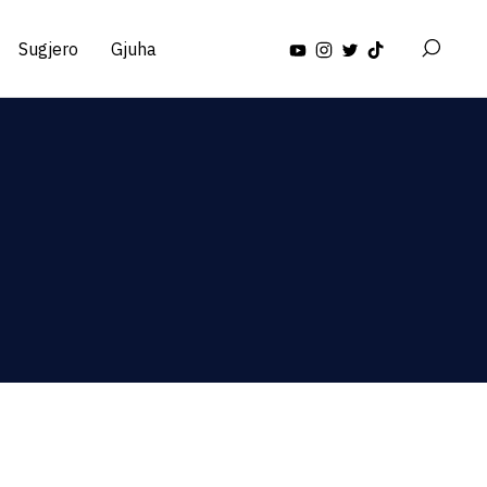
Sugjero
Gjuha