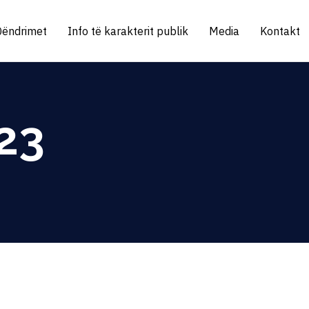
Qëndrimet
Info të karakterit publik
Media
Kontakt
23