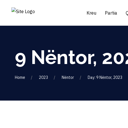
Kreu
Partia
9 Nëntor, 20
Home
2023
Nëntor
Day: 9 Nëntor, 2023