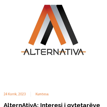
24 Korrik, 2023
Kumtesa
AlternAtivA: Interesi i qytetarëve