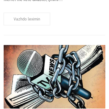
Vazhdo leximin