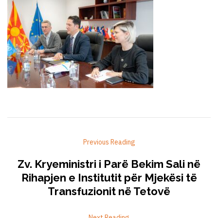
Previous Reading
Zv. Kryeministri i Parë Bekim Sali në
Rihapjen e Institutit për Mjekësi të
Transfuzionit në Tetovë
Next Reading