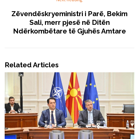
Zëvendëskryeministri i Parë, Bekim
Sali, merr pjesë në Ditën
Ndërkombëtare të Gjuhës Amtare
Related Articles