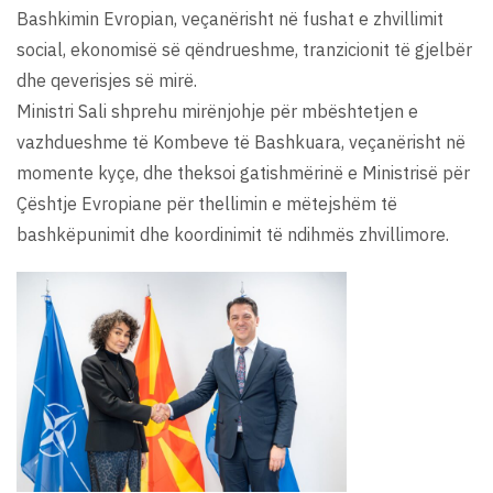
Bashkimin Evropian, veçanërisht në fushat e zhvillimit
social, ekonomisë së qëndrueshme, tranzicionit të gjelbër
dhe qeverisjes së mirë.
Ministri Sali shprehu mirënjohje për mbështetjen e
vazhdueshme të Kombeve të Bashkuara, veçanërisht në
momente kyçe, dhe theksoi gatishmërinë e Ministrisë për
Çështje Evropiane për thellimin e mëtejshëm të
bashkëpunimit dhe koordinimit të ndihmës zhvillimore.