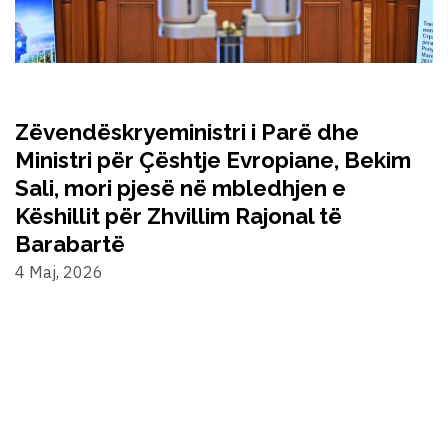
Zëvendëskryeministri i Parë dhe
Ministri për Çështje Evropiane, Bekim
Sali, mori pjesë në mbledhjen e
Këshillit për Zhvillim Rajonal të
Barabartë
4 Maj, 2026