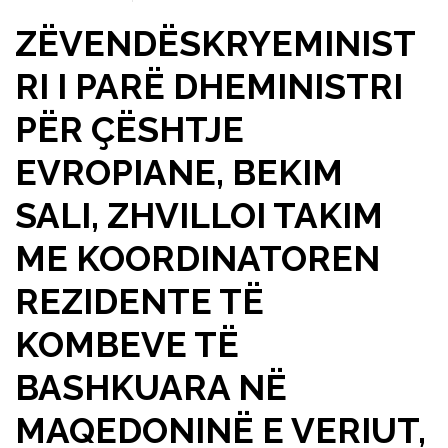
ZËVENDËSKRYEMINIST
RI I PARË DHEMINISTRI
PËR ÇËSHTJE
EVROPIANE, BEKIM
SALI, ZHVILLOI TAKIM
ME KOORDINATOREN
REZIDENTE TË
KOMBEVE TË
BASHKUARA NË
MAQEDONINË E VERIUT,