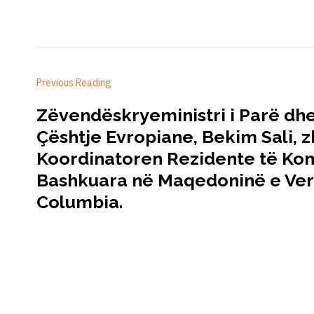
Previous Reading
Zëvendëskryeministri i Parë dhe
Çështje Evropiane, Bekim Sali, z
Koordinatoren Rezidente të Ko
Bashkuara në Maqedoninë e Veri
Columbia.