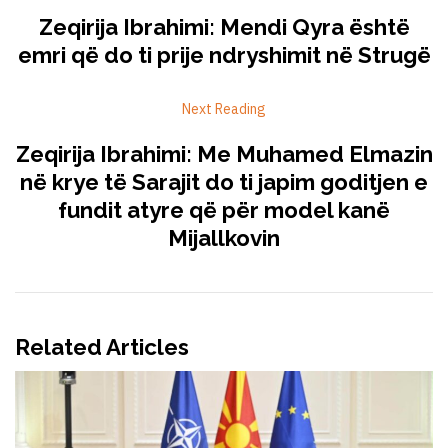
Zeqirija Ibrahimi: Mendi Qyra është
emri që do ti prije ndryshimit në Strugë
Next Reading
Zeqirija Ibrahimi: Me Muhamed Elmazin
në krye të Sarajit do ti japim goditjen e
fundit atyre që për model kanë
Mijallkovin
Related Articles