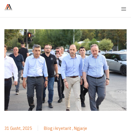
31 Gusht, 2025
Blog i kryetarit
Ngjarje