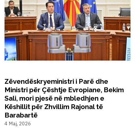
Zëvendëskryeministri i Parë dhe
Ministri për Çështje Evropiane, Bekim
Sali, mori pjesë në mbledhjen e
Këshillit për Zhvillim Rajonal të
Barabartë
4 Maj, 2026