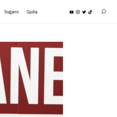
Sugjero
Gjuha