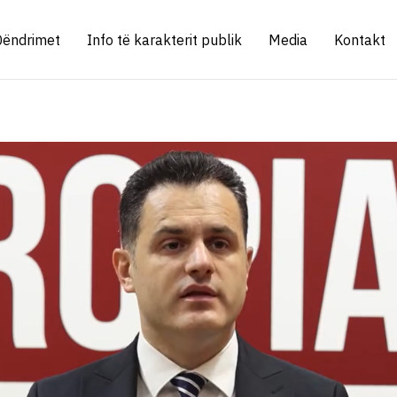
Qëndrimet
Info të karakterit publik
Media
Kontakt