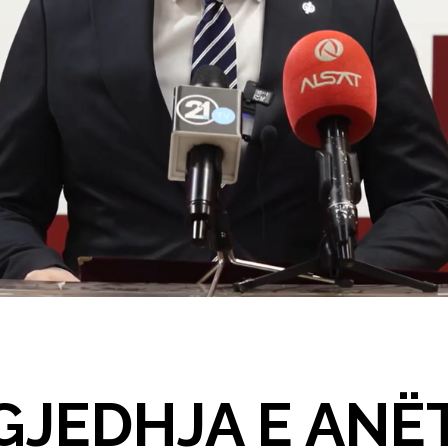
GJEDHJA E ANËT