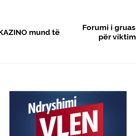
Forumi i grua
, KAZINO mund të
për viktim