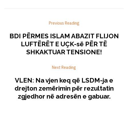
Previous Reading
BDI PËRMES ISLAM ABAZIT FLIJON
LUFTËRËT E UÇK-së PËR TË
SHKAKTUAR TENSIONE!
Next Reading
VLEN: Na vjen keq që LSDM-ja e
drejton zemërimin për rezultatin
zgjedhor në adresën e gabuar.