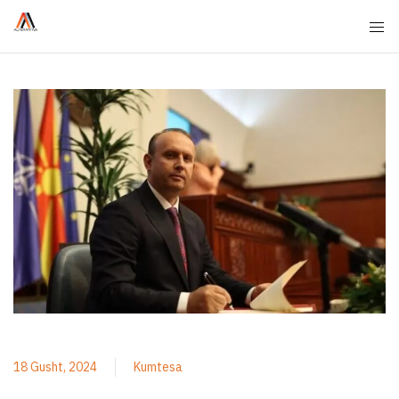
18 Gusht, 2024
Kumtesa