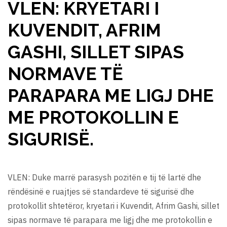
VLEN: KRYETARI I
KUVENDIT, AFRIM
GASHI, SILLET SIPAS
NORMAVE TË
PARAPARA ME LIGJ DHE
ME PROTOKOLLIN E
SIGURISË.
VLEN: Duke marrë parasysh pozitën e tij të lartë dhe
rëndësinë e ruajtjes së standardeve të sigurisë dhe
protokollit shtetëror, kryetari i Kuvendit, Afrim Gashi, sillet
sipas normave të parapara me ligj dhe me protokollin e