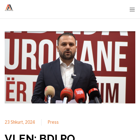
23 Shkurt, 2024
Press
VLEN: BDI PO