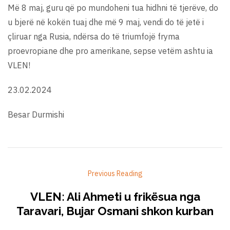
Më 8 maj, guru që po mundoheni tua hidhni të tjerëve, do
u bjerë në kokën tuaj dhe më 9 maj, vendi do të jetë i
çliruar nga Rusia, ndërsa do të triumfojë fryma
proevropiane dhe pro amerikane, sepse vetëm ashtu ia
VLEN!
23.02.2024
Besar Durmishi
Previous Reading
VLEN: Ali Ahmeti u frikësua nga
Taravari, Bujar Osmani shkon kurban