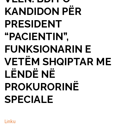
KANDIDON PËR
PRESIDENT
“PACIENTIN”,
FUNKSIONARIN E
VETËM SHQIPTAR ME
LËNDË NË
PROKURORINË
SPECIALE
Linku