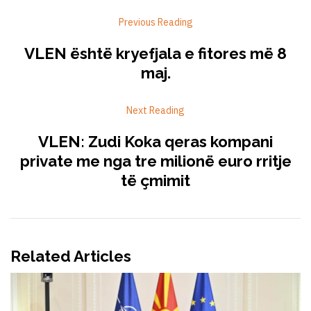
Previous Reading
VLEN është kryefjala e fitores më 8
maj.
Next Reading
VLEN: Zudi Koka qeras kompani
private me nga tre milionë euro rritje
të çmimit
Related Articles