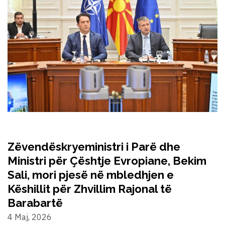
Zëvendëskryeministri i Parë dhe
Ministri për Çështje Evropiane, Bekim
Sali, mori pjesë në mbledhjen e
Këshillit për Zhvillim Rajonal të
Barabartë
4 Maj, 2026