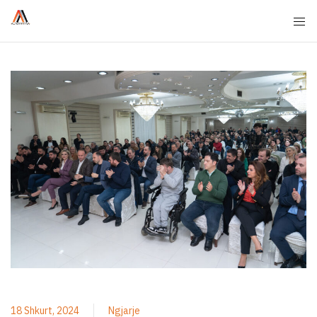
18 Shkurt, 2024
Ngjarje