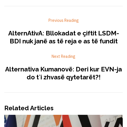
Previous Reading
AlternAtivA: Bllokadat e çiftit LSDM-
BDI nuk janë as të reja e as të fundit
Next Reading
Alternativa Kumanovë: Deri kur EVN-ja
do t`i zhvasë qytetarët?!
Related Articles