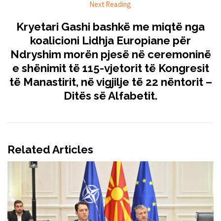
Next Reading
Kryetari Gashi bashkë me miqtë nga
koalicioni Lidhja Europiane për
Ndryshim morën pjesë në ceremoninë
e shënimit të 115-vjetorit të Kongresit
të Manastirit, në vigjilje të 22 nëntorit –
Ditës së Alfabetit.
Related Articles