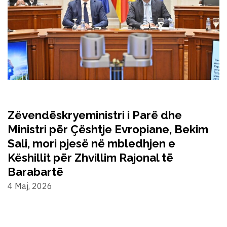
Zëvendëskryeministri i Parë dhe
Ministri për Çështje Evropiane, Bekim
Sali, mori pjesë në mbledhjen e
Këshillit për Zhvillim Rajonal të
Barabartë
4 Maj, 2026