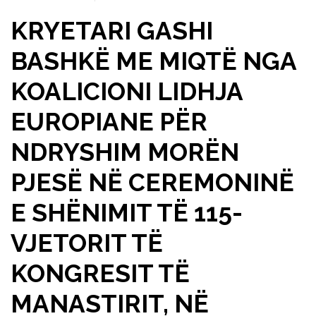
KRYETARI GASHI
BASHKË ME MIQTË NGA
KOALICIONI LIDHJA
EUROPIANE PËR
NDRYSHIM MORËN
PJESË NË CEREMONINË
E SHËNIMIT TË 115-
VJETORIT TË
KONGRESIT TË
MANASTIRIT, NË