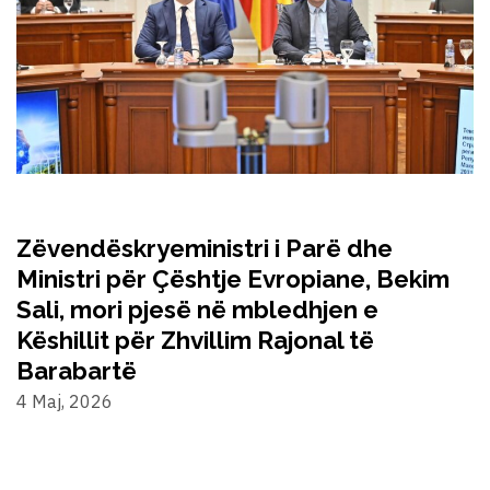
Zëvendëskryeministri i Parë dhe
Ministri për Çështje Evropiane, Bekim
Sali, mori pjesë në mbledhjen e
Këshillit për Zhvillim Rajonal të
Barabartë
4 Maj, 2026