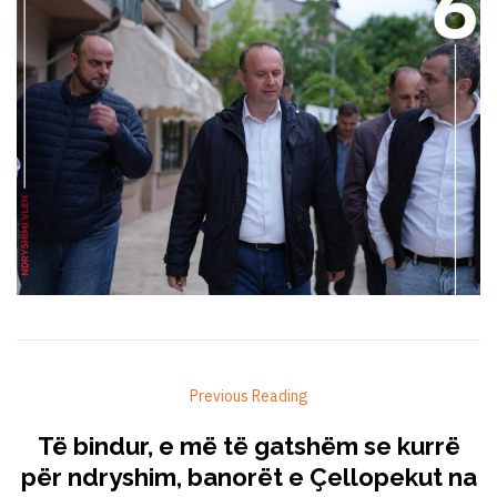
Previous Reading
Të bindur, e më të gatshëm se kurrë
për ndryshim, banorët e Çellopekut na