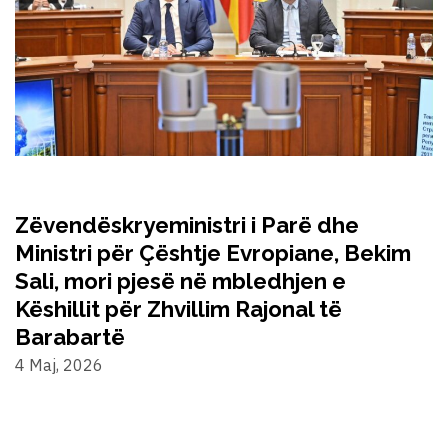
Zëvendëskryeministri i Parë dhe
Ministri për Çështje Evropiane, Bekim
Sali, mori pjesë në mbledhjen e
Këshillit për Zhvillim Rajonal të
Barabartë
4 Maj, 2026