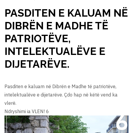
PASDITEN E KALUAM NË
DIBRËN E MADHE TË
PATRIOTËVE,
INTELEKTUALËVE E
DIJETARËVE.
Pasditen e kaluam në Dibrën e Madhe të patriotëve,
intelektualëve e dijetarëve. Çdo hap në këtë vend ka
vlerë.
Ndryshimi ia VLEN! 6