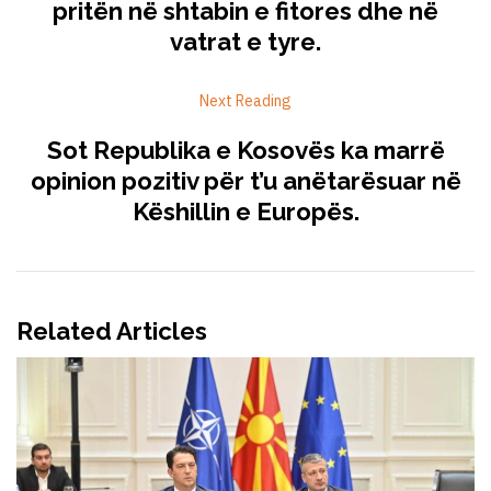
pritën në shtabin e fitores dhe në
vatrat e tyre.
Next Reading
Sot Republika e Kosovës ka marrë
opinion pozitiv për t’u anëtarësuar në
Këshillin e Europës.
Related Articles