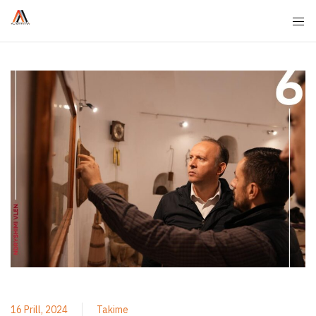
16 Prill, 2024
Takime