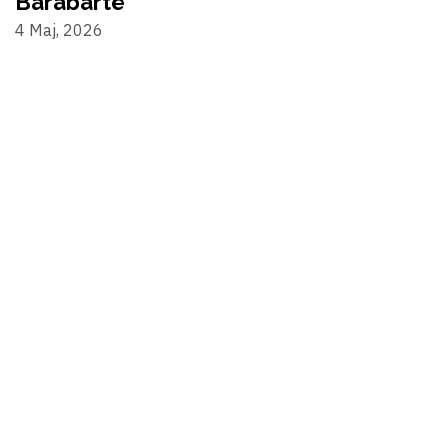
Barabartë
4 Maj, 2026
©2024 Alternativa