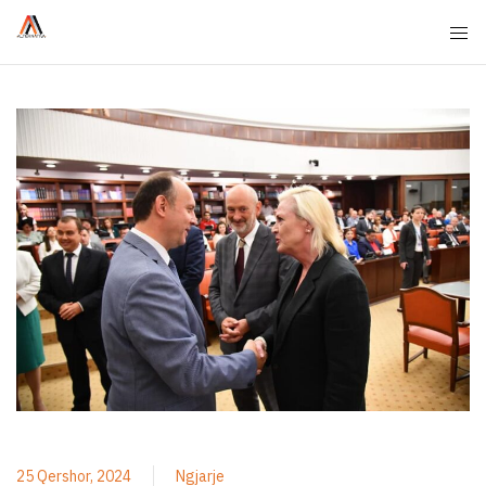
25 Qershor, 2024
Ngjarje