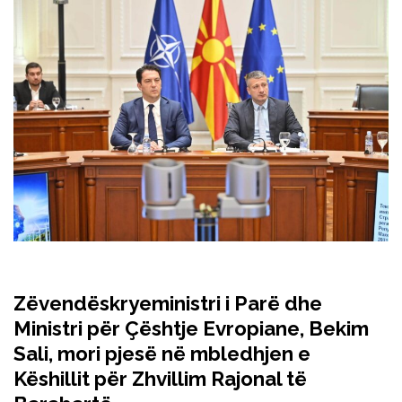
Zëvendëskryeministri i Parë dhe
Ministri për Çështje Evropiane, Bekim
Sali, mori pjesë në mbledhjen e
Këshillit për Zhvillim Rajonal të