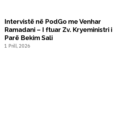
Intervistë në PodGo me Venhar
Ramadani – I ftuar Zv. Kryeministri i
Parë Bekim Sali
1 Prill, 2026