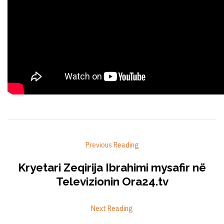
Previous Reading
Kryetari Zeqirija Ibrahimi mysafir në
Televizionin Ora24.tv
Next Reading