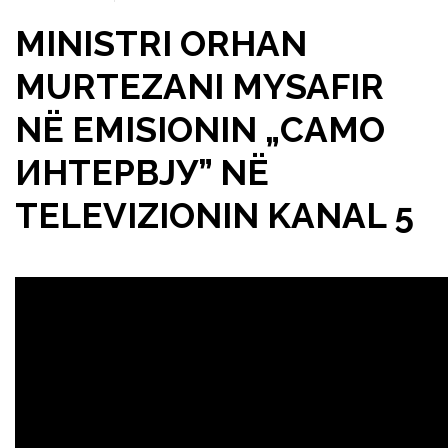
MINISTRI ORHAN
MURTEZANI MYSAFIR
NË EMISIONIN „САМО
ИНТЕРВЈУ” NË
TELEVIZIONIN KANAL 5