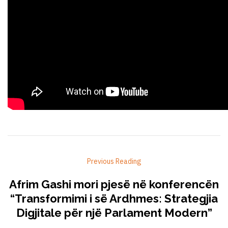
Previous Reading
Afrim Gashi mori pjesë në konferencën
“Transformimi i së Ardhmes: Strategjia
Digjitale për një Parlament Modern”