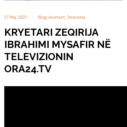
17 Maj, 2025
Blog i kryetarit
Intervista
KRYETARI ZEQIRIJA
IBRAHIMI MYSAFIR NË
TELEVIZIONIN
ORA24.TV