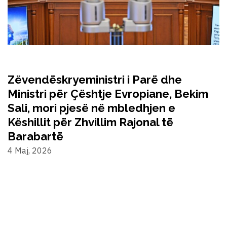
Zëvendëskryeministri i Parë dhe
Ministri për Çështje Evropiane, Bekim
Sali, mori pjesë në mbledhjen e
Këshillit për Zhvillim Rajonal të
Barabartë
4 Maj, 2026