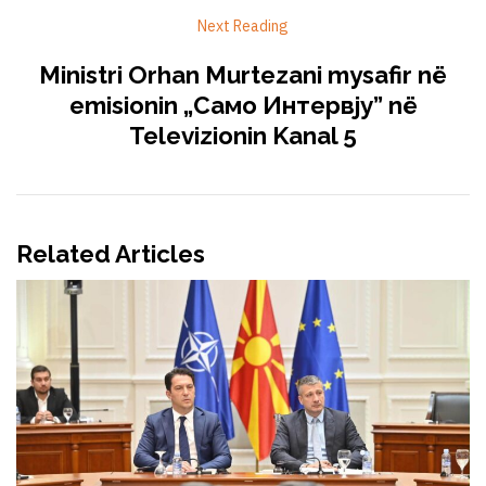
Next Reading
Ministri Orhan Murtezani mysafir në
emisionin „Само Интервју” në
Televizionin Kanal 5
Related Articles