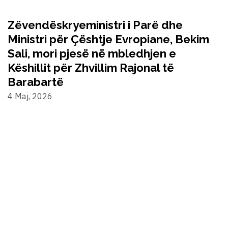
Zëvendëskryeministri i Parë dhe
Ministri për Çështje Evropiane, Bekim
Sali, mori pjesë në mbledhjen e
Këshillit për Zhvillim Rajonal të
Barabartë
4 Maj, 2026