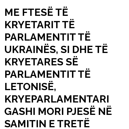
ME FTESË TË
KRYETARIT TË
PARLAMENTIT TË
UKRAINËS, SI DHE TË
KRYETARES SË
PARLAMENTIT TË
LETONISË,
KRYEPARLAMENTARI
GASHI MORI PJESË NË
SAMITIN E TRETË