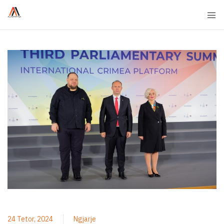
24 Tetor, 2024
Ngjarje