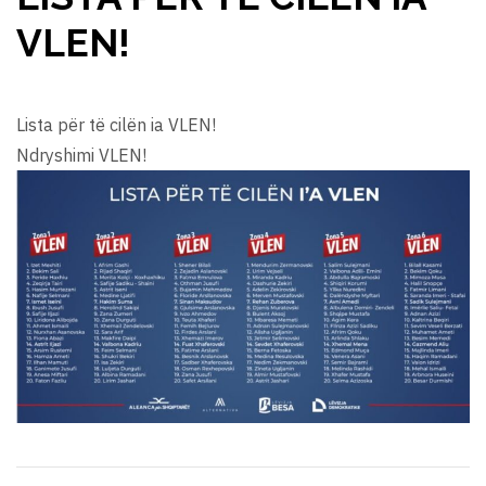
VLEN!
Lista për të cilën ia VLEN!
Ndryshimi VLEN!