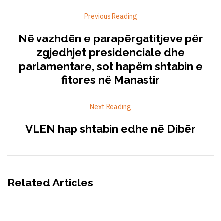
Previous Reading
Në vazhdën e parapërgatitjeve për
zgjedhjet presidenciale dhe
parlamentare, sot hapëm shtabin e
fitores në Manastir
Next Reading
VLEN hap shtabin edhe në Dibër
Related Articles