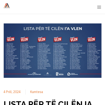
4 Prill, 2024
Kumtesa
LISTA PËR TË CILËN IA