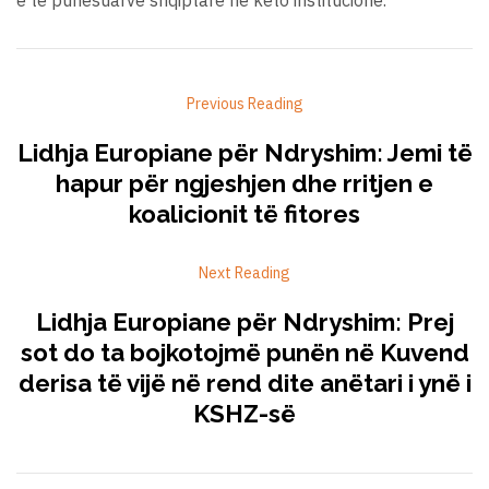
Previous Reading
Lidhja Europiane për Ndryshim: Jemi të
hapur për ngjeshjen dhe rritjen e
koalicionit të fitores
Next Reading
Lidhja Europiane për Ndryshim: Prej
sot do ta bojkotojmë punën në Kuvend
derisa të vijë në rend dite anëtari i ynë i
KSHZ-së