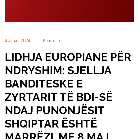
4 Janar, 2024
Kumtesa
LIDHJA EUROPIANE PËR
NDRYSHIM: SJELLJA
BANDITESKE E
ZYRTARIT TË BDI-SË
NDAJ PUNONJËSIT
SHQIPTAR ËSHTË
MARRËZI, ME 8 MAJ