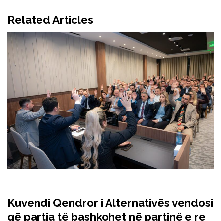
Related Articles
Kuvendi Qendror i Alternativës vendosi
që partia të bashkohet në partinë e re