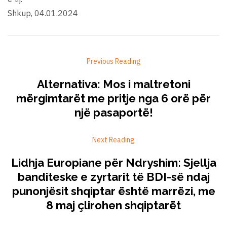
Shkup, 04.01.2024
Previous Reading
Alternativa: Mos i maltretoni
mërgimtarët me pritje nga 6 orë për
një pasaportë!
Next Reading
Lidhja Europiane për Ndryshim: Sjellja
banditeske e zyrtarit të BDI-së ndaj
punonjësit shqiptar është marrëzi, me
8 maj çlirohen shqiptarët