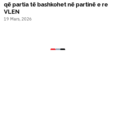
që partia të bashkohet në partinë e re
VLEN
19 Mars, 2026
©2024 Alternativa