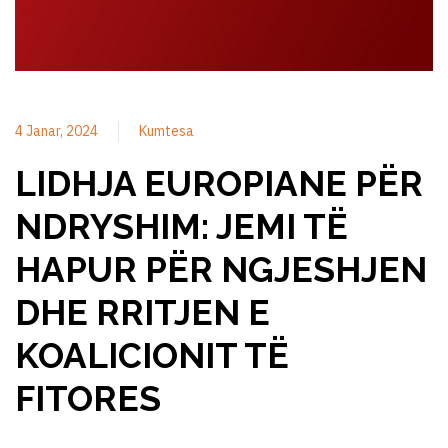
4 Janar, 2024
Kumtesa
LIDHJA EUROPIANE PËR
NDRYSHIM: JEMI TË
HAPUR PËR NGJESHJEN
DHE RRITJEN E
KOALICIONIT TË
FITORES