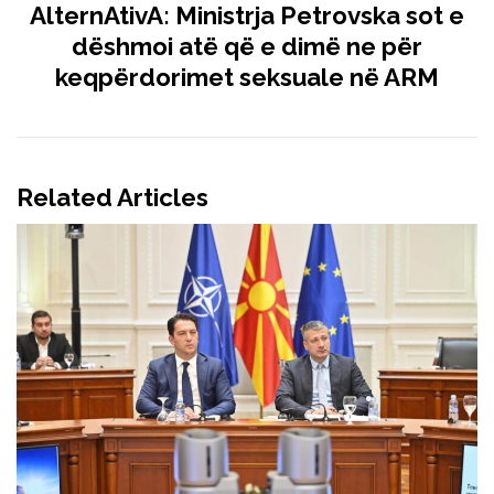
AlternAtivA: Ministrja Petrovska sot e
dëshmoi atë që e dimë ne për
keqpërdorimet seksuale në ARM
Related Articles