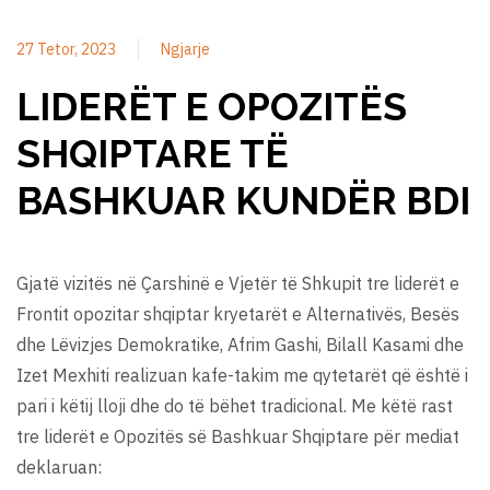
27 Tetor, 2023
Ngjarje
LIDERËT E OPOZITËS
SHQIPTARE TË
BASHKUAR KUNDËR BDI
Gjatë vizitës në Çarshinë e Vjetër të Shkupit tre liderët e
Frontit opozitar shqiptar kryetarët e Alternativës, Besës
dhe Lëvizjes Demokratike, Afrim Gashi, Bilall Kasami dhe
Izet Mexhiti realizuan kafe-takim me qytetarët që është i
pari i këtij lloji dhe do të bëhet tradicional. Me këtë rast
tre liderët e Opozitës së Bashkuar Shqiptare për mediat
deklaruan: