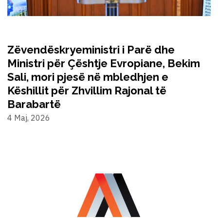
Zëvendëskryeministri i Parë dhe
Ministri për Çështje Evropiane, Bekim
Sali, mori pjesë në mbledhjen e
Këshillit për Zhvillim Rajonal të
Barabartë
4 Maj, 2026