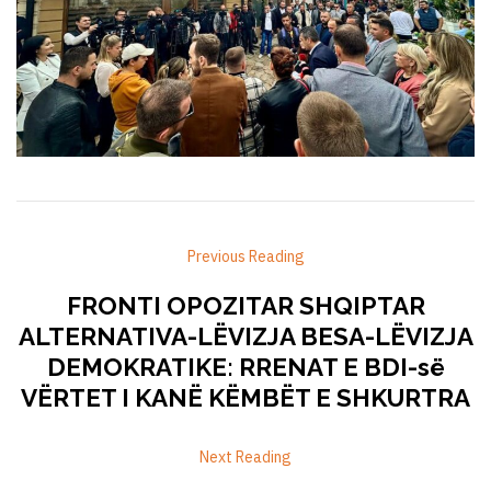
Previous Reading
FRONTI OPOZITAR SHQIPTAR
ALTERNATIVA-LËVIZJA BESA-LËVIZJA
DEMOKRATIKE: RRENAT E BDI-së
VËRTET I KANË KËMBËT E SHKURTRA
Next Reading