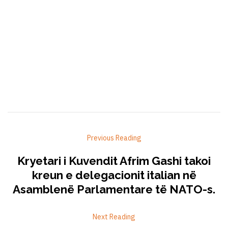
Previous Reading
Kryetari i Kuvendit Afrim Gashi takoi
kreun e delegacionit italian në
Asamblenë Parlamentare të NATO-s.
Next Reading