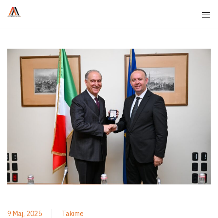
9 Maj, 2025
Takime