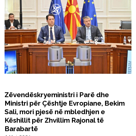
Zëvendëskryeministri i Parë dhe
Ministri për Çështje Evropiane, Bekim
Sali, mori pjesë në mbledhjen e
Këshillit për Zhvillim Rajonal të
Barabartë