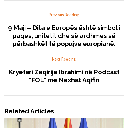
Previous Reading
9 Maji – Dita e Europës është simbol i
paqes, unitetit dhe së ardhmes së
përbashkët të popujve europianë.
Next Reading
Kryetari Zeqirija Ibrahimi në Podcast
”FOL” me Nexhat Aqifin
Related Articles