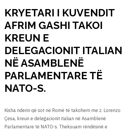
KRYETARI I KUVENDIT
AFRIM GASHI TAKOI
KREUN E
DELEGACIONIT ITALIAN
NË ASAMBLENË
PARLAMENTARE TË
NATO-S.
Kisha nderin që sot në Romë të takohem me z. Lorenzo
Çesa, kreun e delegacionit italian në Asamblenë
Parlamentare të NATO-s. Theksuam rëndësinë e