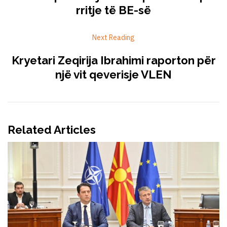
rritje të BE-së
Next Reading
Kryetari Zeqirija Ibrahimi raporton për
një vit qeverisje VLEN
Related Articles