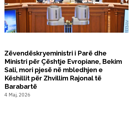
Zëvendëskryeministri i Parë dhe
Ministri për Çështje Evropiane, Bekim
Sali, mori pjesë në mbledhjen e
Këshillit për Zhvillim Rajonal të
Barabartë
4 Maj, 2026