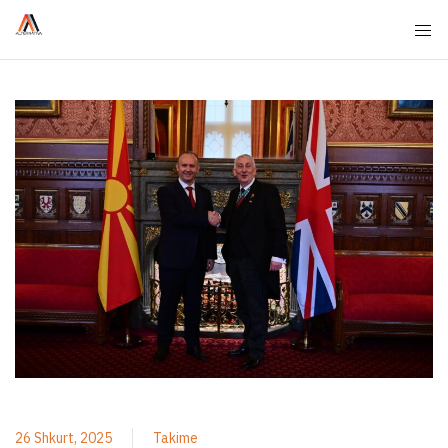
26 Shkurt, 2025
Takime