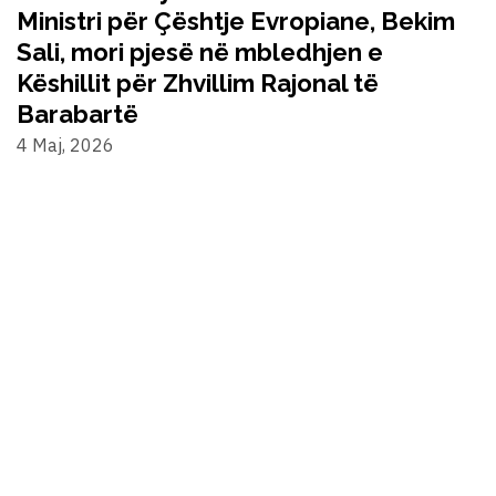
Ministri për Çështje Evropiane, Bekim
Sali, mori pjesë në mbledhjen e
Këshillit për Zhvillim Rajonal të
Barabartë
4 Maj, 2026