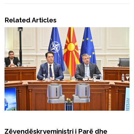
Related Articles
Zëvendëskryeministri i Parë dhe