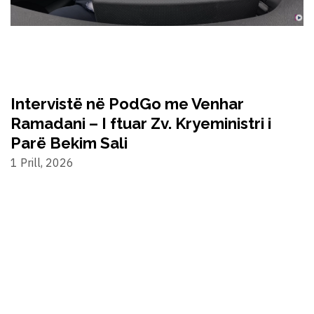
Intervistë në PodGo me Venhar
Ramadani – I ftuar Zv. Kryeministri i
Parë Bekim Sali
1 Prill, 2026