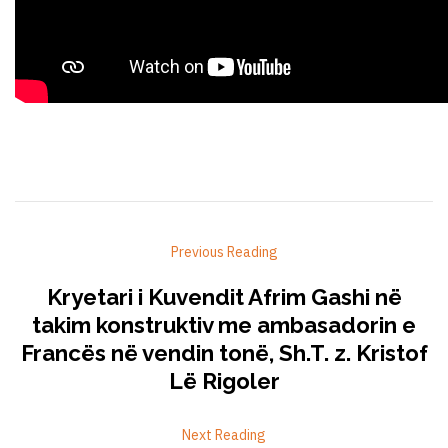
Previous Reading
Kryetari i Kuvendit Afrim Gashi në
takim konstruktiv me ambasadorin e
Francës në vendin tonë, Sh.T. z. Kristof
Lë Rigoler
Next Reading