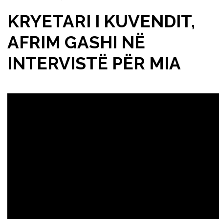
KRYETARI I KUVENDIT,
AFRIM GASHI NË
INTERVISTË PËR MIA