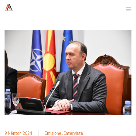
9 Nëntor, 2024
Emisione
Intervista