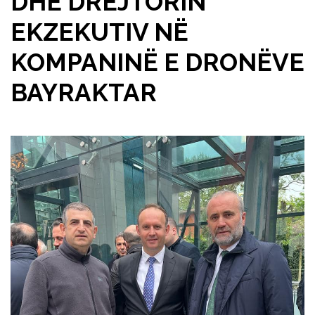
DHE DREJTORIN
EKZEKUTIV NË
KOMPANINË E DRONËVE
BAYRAKTAR