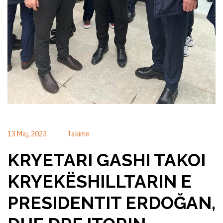
13 Maj, 2023
Takime
KRYETARI GASHI TAKOI
KRYEKËSHILLTARIN E
PRESIDENTIT ERDOĞAN,