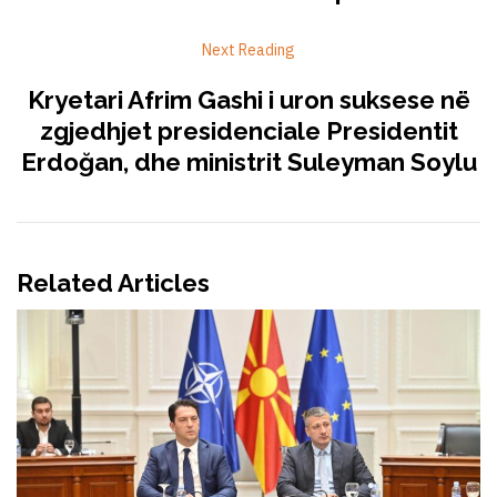
Next Reading
Kryetari Afrim Gashi i uron suksese në
zgjedhjet presidenciale Presidentit
Erdoğan, dhe ministrit Suleyman Soylu
Related Articles