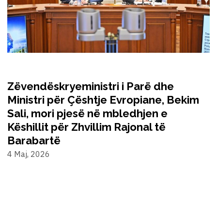
Zëvendëskryeministri i Parë dhe
Ministri për Çështje Evropiane, Bekim
Sali, mori pjesë në mbledhjen e
Këshillit për Zhvillim Rajonal të
Barabartë
4 Maj, 2026