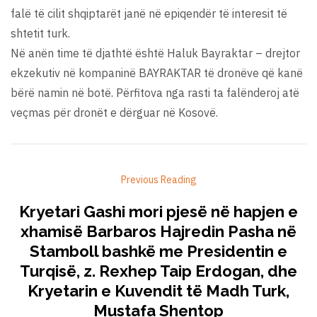
falë të cilit shqiptarët janë në epiqendër të interesit të
shtetit turk.
Në anën time të djathtë është Haluk Bayraktar – drejtor
ekzekutiv në kompaninë BAYRAKTAR të dronëve që kanë
bërë namin në botë. Përfitova nga rasti ta falënderoj atë
veçmas për dronët e dërguar në Kosovë.
Previous Reading
Kryetari Gashi mori pjesë në hapjen e
xhamisë Barbaros Hajredin Pasha në
Stamboll bashkë me Presidentin e
Turqisë, z. Rexhep Taip Erdogan, dhe
Kryetarin e Kuvendit të Madh Turk,
Mustafa Shentop