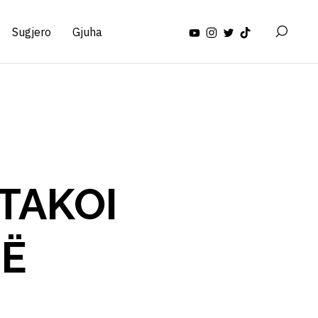
Sugjero
Gjuha
 TAKOI
NË