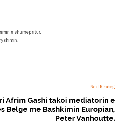
himin e shumëpritur.
ryshimin.
Next Reading
ri Afrim Gashi takoi mediatorin e
s Belge me Bashkimin Europian,
Peter Vanhoutte.