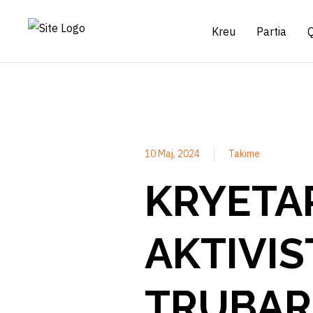
Kreu
Partia
10 Maj, 2024
Takime
KRYETAR
AKTIVIS
TRUBAR