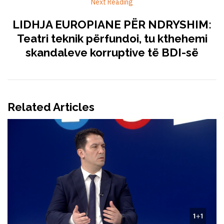
Next Reading
LIDHJA EUROPIANE PËR NDRYSHIM:
Teatri teknik përfundoi, tu kthehemi
skandaleve korruptive të BDI-së
Related Articles