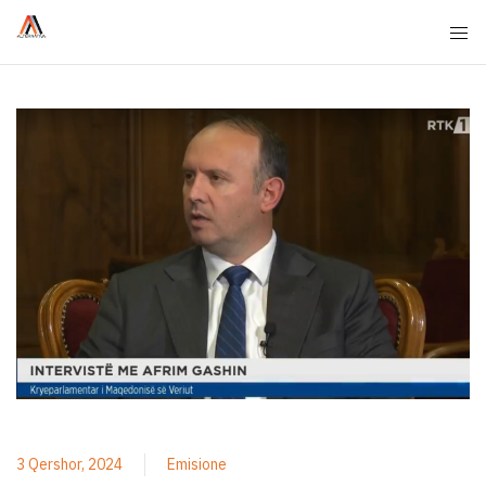
3 Qershor, 2024
Emisione