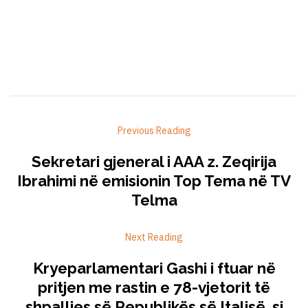
Previous Reading
Sekretari gjeneral i AAA z. Zeqirija
Ibrahimi në emisionin Top Tema në TV
Telma
Next Reading
Kryeparlamentari Gashi i ftuar në
pritjen me rastin e 78-vjetorit të
shpalljes së Republikës së Italisë, si