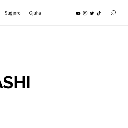
Sugjero
Gjuha
SHI