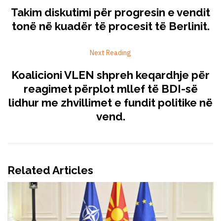
Takim diskutimi për progresin e vendit
tonë në kuadër të procesit të Berlinit.
Next Reading
Koalicioni VLEN shpreh keqardhje për
reagimet përplot mllef të BDI-së
lidhur me zhvillimet e fundit politike në
vend.
Related Articles