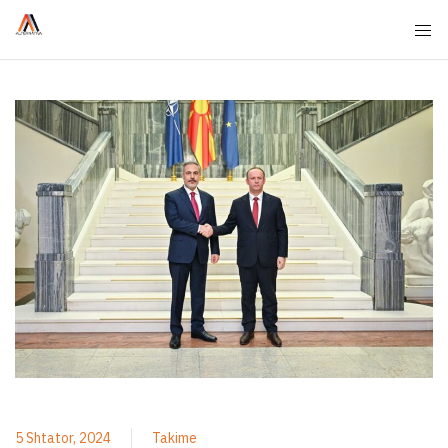
5 Shtator, 2024
Takime