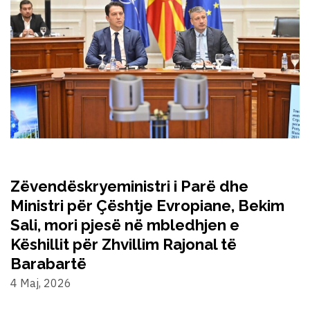
Zëvendëskryeministri i Parë dhe
Ministri për Çështje Evropiane, Bekim
Sali, mori pjesë në mbledhjen e
Këshillit për Zhvillim Rajonal të
Barabartë
4 Maj, 2026