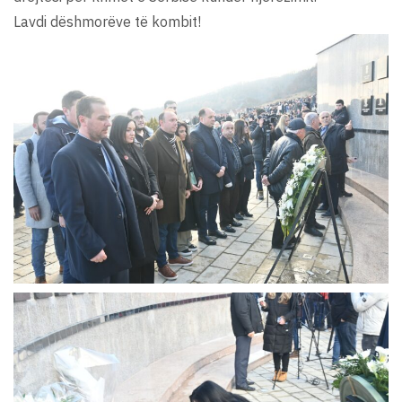
Lavdi dëshmorëve të kombit!