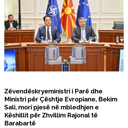
Zëvendëskryeministri i Parë dhe
Ministri për Çështje Evropiane, Bekim
Sali, mori pjesë në mbledhjen e
Këshillit për Zhvillim Rajonal të
Barabartë