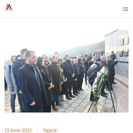
15 Janar, 2023
Ngjarje