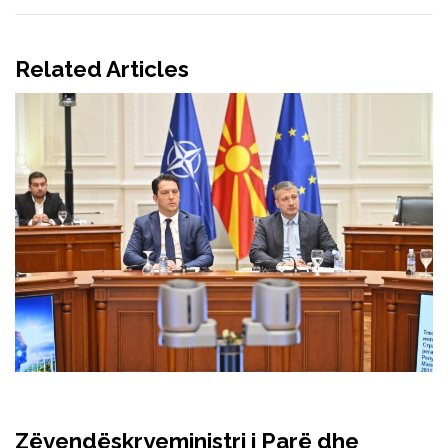
Related Articles
Zëvendëskryeministri i Parë dhe