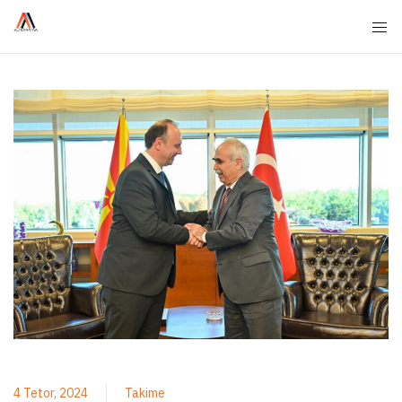
4 Tetor, 2024
Takime