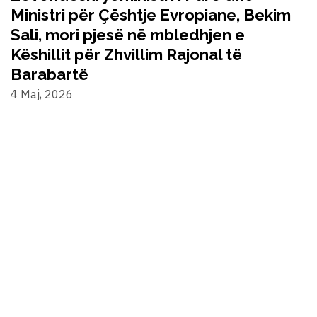
Ministri për Çështje Evropiane, Bekim
Sali, mori pjesë në mbledhjen e
Këshillit për Zhvillim Rajonal të
Barabartë
4 Maj, 2026