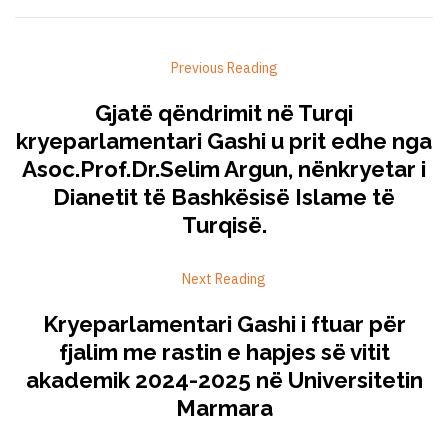
Previous Reading
Gjatë qëndrimit në Turqi
kryeparlamentari Gashi u prit edhe nga
Asoc.Prof.Dr.Selim Argun, nënkryetar i
Dianetit të Bashkësisë Islame të
Turqisë.
Next Reading
Kryeparlamentari Gashi i ftuar për
fjalim me rastin e hapjes së vitit
akademik 2024-2025 në Universitetin
Marmara