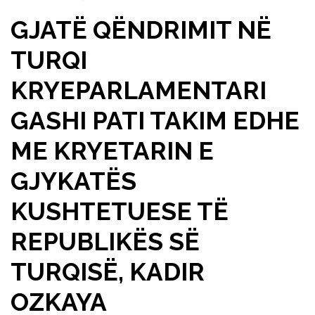
GJATË QËNDRIMIT NË
TURQI
KRYEPARLAMENTARI
GASHI PATI TAKIM EDHE
ME KRYETARIN E
GJYKATËS
KUSHTETUESE TË
REPUBLIKËS SË
TURQISË, KADIR
OZKAYA